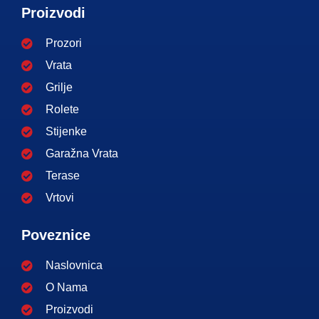
Proizvodi
Prozori
Vrata
Grilje
Rolete
Stijenke
Garažna Vrata
Terase
Vrtovi
Poveznice
Naslovnica
O Nama
Proizvodi