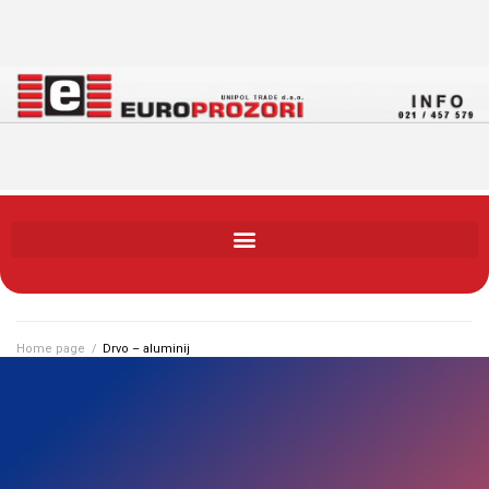
Home page
/
Drvo – aluminij