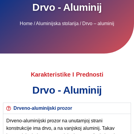
Drvo - Aluminij
Home / Aluminijska stolarija / Drvo – aluminij
Karakteristike I Prednosti
Drvo - Aluminij
Drveno-aluminijski prozor
Drveno-aluminijski prozor na unutarnjoj strani
konstrukcije ima drvo, a na vanjskoj aluminij. Takav