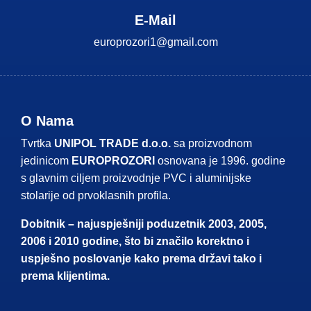
E-Mail
europrozori1@gmail.com
O Nama
Tvrtka
UNIPOL TRADE d.o.o.
sa proizvodnom
jedinicom
EUROPROZORI
osnovana je 1996. godine
s glavnim ciljem proizvodnje PVC i aluminijske
stolarije od prvoklasnih profila.
Dobitnik – najuspješniji poduzetnik 2003, 2005,
2006 i 2010 godine, što bi značilo korektno i
uspješno poslovanje kako prema državi tako i
prema klijentima.