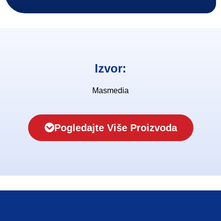
Izvor:
Masmedia
Pogledajte Više Proizvoda