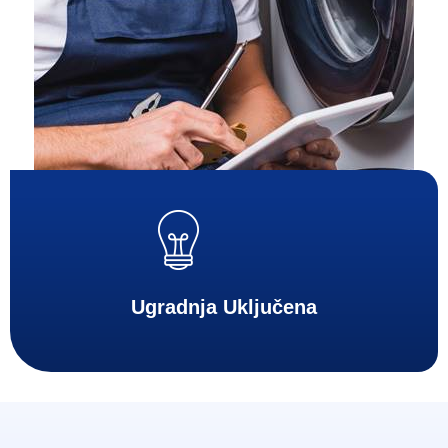
Ugradnja Uključena