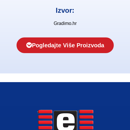
Izvor:
Gradimo.hr
Pogledajte Više Proizvoda