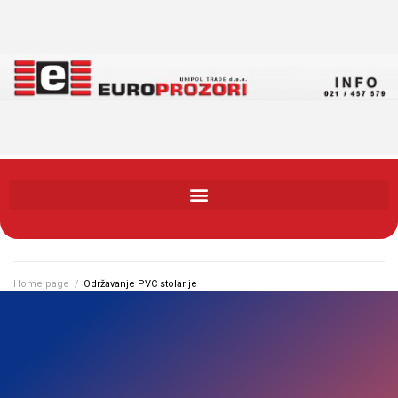
Home page
/
Održavanje PVC stolarije