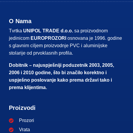
O Nama
Tvrtka
UNIPOL TRADE d.o.o.
sa proizvodnom
jedinicom
EUROPROZORI
osnovana je 1996. godine
s glavnim ciljem proizvodnje PVC i aluminijske
stolarije od prvoklasnih profila.
Dobitnik – najuspješniji poduzetnik 2003, 2005,
2006 i 2010 godine, što bi značilo korektno i
uspješno poslovanje kako prema državi tako i
prema klijentima.
Proizvodi
Prozori
Vrata