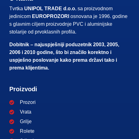
Tvrtka
UNIPOL TRADE d.o.o.
sa proizvodnom
jedinicom
EUROPROZORI
osnovana je 1996. godine
s glavnim ciljem proizvodnje PVC i aluminijske
stolarije od prvoklasnih profila.
Dobitnik – najuspješniji poduzetnik 2003, 2005,
2006 i 2010 godine, što bi značilo korektno i
uspješno poslovanje kako prema državi tako i
prema klijentima.
Proizvodi
Prozori
Vrata
Grilje
Rolete