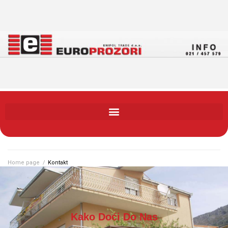
Home page
/
Kontakt
Kako Doći Do Nas