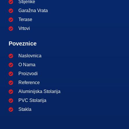
Stijenke
Garažna Vrata
Terase
Vrtovi
Poveznice
Naslovnica
O Nama
Proizvodi
Reference
Aluminijska Stolarija
PVC Stolarija
Stakla